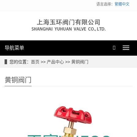
语言选择：
繁體中文
导航菜单
Toggl
navig
您的位置：
首页
>>
产品中心
>>
黄铜阀门
黄铜阀门