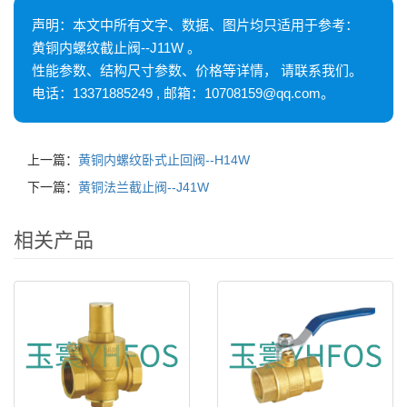
声明：本文中所有文字、数据、图片均只适用于参考：
黄铜内螺纹截止阀--J11W 。
性能参数、结构尺寸参数、价格等详情， 请联系我们。
电话：13371885249 , 邮箱：10708159@qq.com。
上一篇：
黄铜内螺纹卧式止回阀--H14W
下一篇：
黄铜法兰截止阀--J41W
相关产品