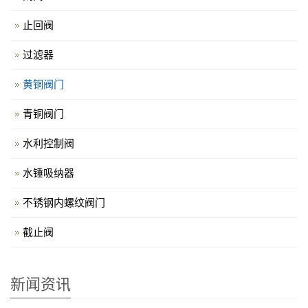
止回阀
过滤器
黄铜阀门
青铜阀门
水利控制阀
水锤吸纳器
不锈钢内螺纹阀门
截止阀
新闻资讯