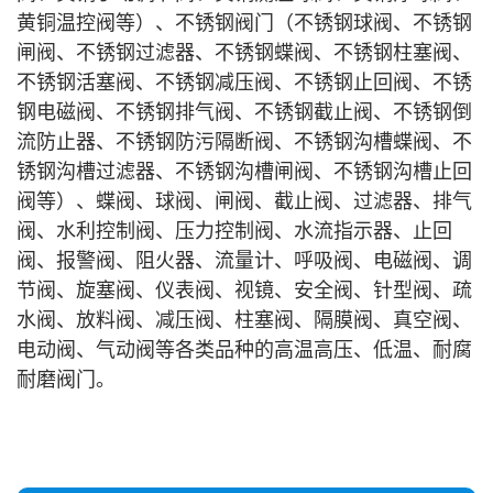
黄铜温控阀等）、不锈钢阀门（不锈钢球阀、不锈钢
闸阀、不锈钢过滤器、不锈钢蝶阀、不锈钢柱塞阀、
不锈钢活塞阀、不锈钢减压阀、不锈钢止回阀、不锈
钢电磁阀、不锈钢排气阀、不锈钢截止阀、不锈钢倒
流防止器、不锈钢防污隔断阀、不锈钢沟槽蝶阀、不
锈钢沟槽过滤器、不锈钢沟槽闸阀、不锈钢沟槽止回
阀等）、蝶阀、球阀、闸阀、截止阀、过滤器、排气
阀、水利控制阀、压力控制阀、水流指示器、止回
阀、报警阀、阻火器、流量计、呼吸阀、电磁阀、调
节阀、旋塞阀、仪表阀、视镜、安全阀、针型阀、疏
水阀、放料阀、减压阀、柱塞阀、隔膜阀、真空阀、
电动阀、气动阀等各类品种的高温高压、低温、耐腐
耐磨阀门。