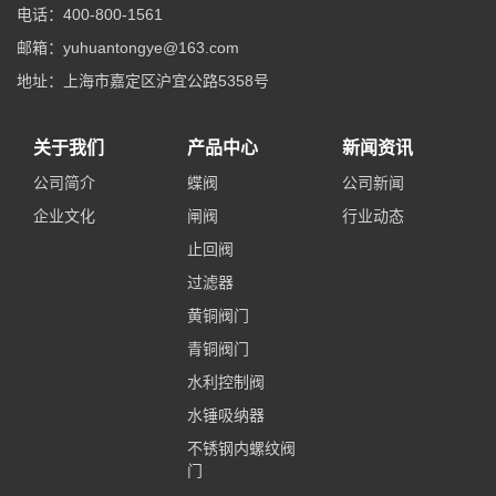
电话：400-800-1561
邮箱：yuhuantongye@163.com
地址：上海市嘉定区沪宜公路5358号
关于我们
产品中心
新闻资讯
公司简介
蝶阀
公司新闻
企业文化
闸阀
行业动态
止回阀
过滤器
黄铜阀门
青铜阀门
水利控制阀
水锤吸纳器
不锈钢内螺纹阀
门