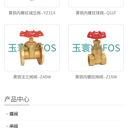
黄铜内螺纹减压阀--YZ11X
黄铜内螺纹球阀--Q11F
黄铜法兰闸阀--Z45W
黄铜内螺纹闸阀--Z15W
产品中心
蝶阀
闸阀