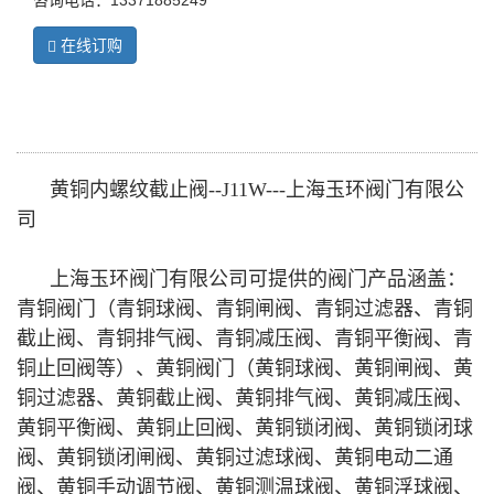
咨询电话：13371885249
在线订购
黄铜内螺纹截止阀--J11W---上海玉环阀门有限公
司
上海玉环阀门有限公司可提供的阀门产品涵盖：
青铜阀门（青铜球阀、青铜闸阀、青铜过滤器、青铜
截止阀、青铜排气阀、青铜减压阀、青铜平衡阀、青
铜止回阀等）、黄铜阀门（黄铜球阀、黄铜闸阀、黄
铜过滤器、黄铜截止阀、黄铜排气阀、黄铜减压阀、
黄铜平衡阀、黄铜止回阀、黄铜锁闭阀、黄铜锁闭球
阀、黄铜锁闭闸阀、黄铜过滤球阀、黄铜电动二通
阀、黄铜手动调节阀、黄铜测温球阀、黄铜浮球阀、